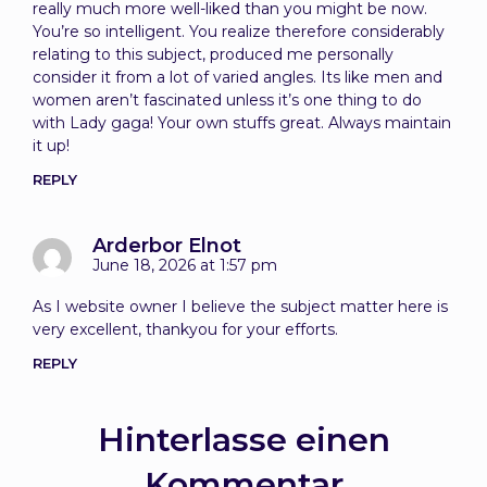
really much more well-liked than you might be now.
You’re so intelligent. You realize therefore considerably
relating to this subject, produced me personally
consider it from a lot of varied angles. Its like men and
women aren’t fascinated unless it’s one thing to do
with Lady gaga! Your own stuffs great. Always maintain
it up!
REPLY
Arderbor Elnot
June 18, 2026 at 1:57 pm
As I website owner I believe the subject matter here is
very excellent, thankyou for your efforts.
REPLY
Hinterlasse einen
Kommentar