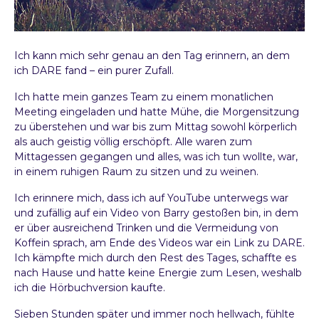
O
L
G
S
Ich kann mich sehr genau an den Tag erinnern, an dem
G
ich DARE fand – ein purer Zufall.
E
S
Ich hatte mein ganzes Team zu einem monatlichen
C
Meeting eingeladen und hatte Mühe, die Morgensitzung
H
zu überstehen und war bis zum Mittag sowohl körperlich
I
als auch geistig völlig erschöpft. Alle waren zum
C
Mittagessen gegangen und alles, was ich tun wollte, war,
H
in einem ruhigen Raum zu sitzen und zu weinen.
T
Ich erinnere mich, dass ich auf YouTube unterwegs war
E
›
und zufällig auf ein Video von Barry gestoßen bin, in dem
N
er über ausreichend Trinken und die Vermeidung von
D
Koffein sprach, am Ende des Videos war ein Link zu DARE.
A
Ich kämpfte mich durch den Rest des Tages, schaffte es
R
nach Hause und hatte keine Energie zum Lesen, weshalb
E
ich die Hörbuchversion kaufte.
C
Sieben Stunden später und immer noch hellwach, fühlte
O