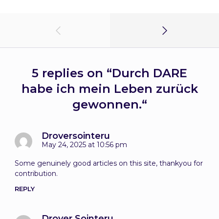
5 replies on “
Durch DARE
habe ich mein Leben zurück
gewonnen.
“
Droversointeru
May 24, 2025 at 10:56 pm
Some genuinely good articles on this site, thankyou for
contribution.
REPLY
Drover Sointeru