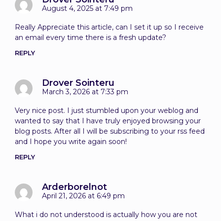
August 4, 2025 at 7:49 pm
Really Appreciate this article, can I set it up so I receive
an email every time there is a fresh update?
REPLY
Drover Sointeru
March 3, 2026 at 7:33 pm
Very nice post. I just stumbled upon your weblog and
wanted to say that I have truly enjoyed browsing your
blog posts. After all I will be subscribing to your rss feed
and I hope you write again soon!
REPLY
Arderborelnot
April 21, 2026 at 6:49 pm
What i do not understood is actually how you are not